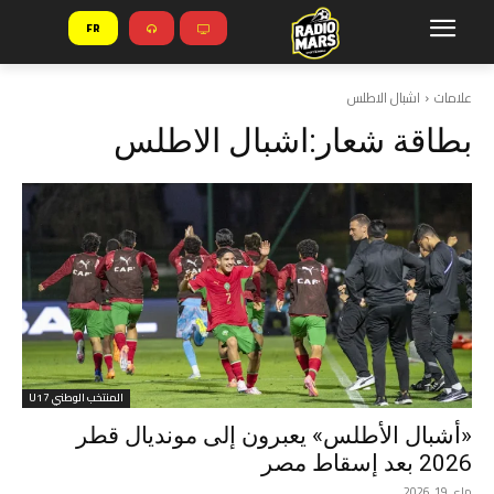
FR
علامات
اشبال الاطلس
بطاقة شعار:
اشبال الاطلس
المنتخب الوطني U17
«أشبال الأطلس» يعبرون إلى مونديال قطر
2026 بعد إسقاط مصر
ماي 19, 2026