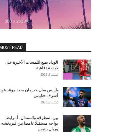
MOST READ
الوداد يضع اللمسات الأخيرة على
صفقة دفاعية
غشت 6, 2026
باريس سان جيرمان يحدد موعد عود
أشرف حكيمي
غشت 6, 2026
بين المطرقة والسندان.. أمرابط
يواجه مستقبلا غامضا بين فنربخشه
وريال بيتيس