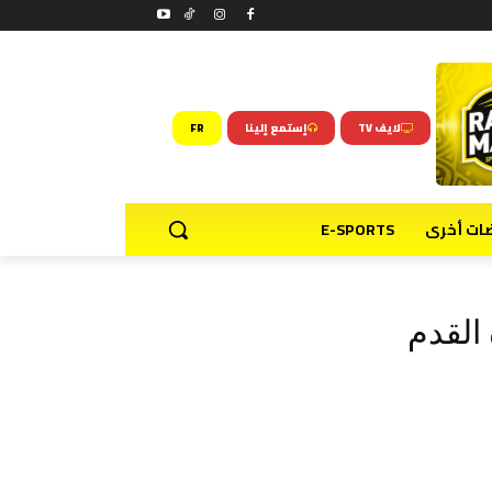
لايف TV
إستمع إلينا
FR
ضات أخرى
E-SPORTS
 القدم