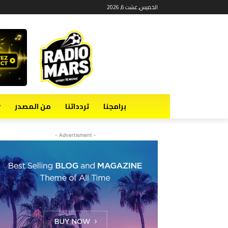
الخميس, غشت 6, 2026
برامجنا
تردداتنا
من المصدر
- Advertisment -