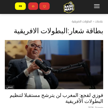
FR
علامات
البطولات الافريقية
بطاقة شعار:
البطولات الافريقية
رسمي
فوزي لقجع: المغرب لن يترشح مستقبلا لتنظيم
البطولات الأفريقية
يونيو 14, 2026