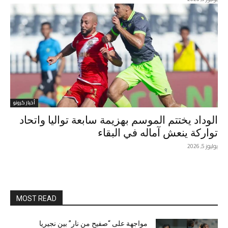
أخبار كرونو
الوداد يختتم الموسم بهزيمة سابعة تواليا واتحاد
تواركة ينعش آماله في البقاء
يوليوز 5, 2026
MOST READ
مواجهة على “صفيح من نار” بين نجيريا