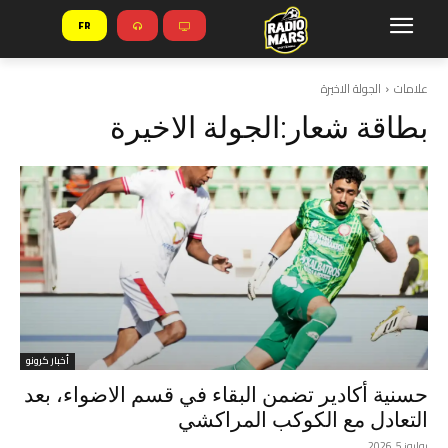
FR
علامات
الجولة الاخيرة
بطاقة شعار:
الجولة الاخيرة
أخبار كرونو
حسنية أكادير تضمن البقاء في قسم الاضواء، بعد
التعادل مع الكوكب المراكشي
يوليوز 5, 2026