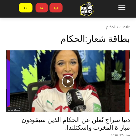
FR
علامات
الحكام
بطاقة شعار:
الحكام
فيديوهات
دنيا سراج تُعلن عن الحكام الذين سيقودون
مباراة المغرب واسكتلندا.
يونيو 17, 2026