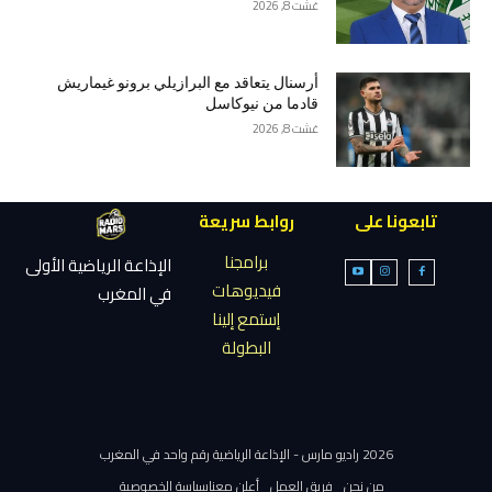
غشت 8, 2026
أرسنال يتعاقد مع البرازيلي برونو غيماريش
قادما من نيوكاسل
غشت 8, 2026
تابعونا على
روابط سريعة
برامجنا
الإذاعة الرياضية الأولى
فيديوهات
في المغرب
إستمع إلينا
البطولة
2026 راديو مارس - الإذاعة الرياضية رقم واحد في المغرب
من نحن
فريق العمل
أعلن معنا
سياسة الخصوصية