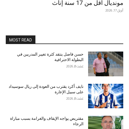
مونديال أقل من 17 سنة إناث
أبريل 17, 2026
MOST READ
حسن فاضل ينتقد كثرة تغيير المدربين في
البطولة الاحترافية
غشت 8, 2026
نايف أكرد يقترب من العودة إلى ريال سوسيداد
على سبيل الإعارة
غشت 8, 2026
مقتريض يواجه الإيقاف والغرامة بسبب مباراة
الرجاء