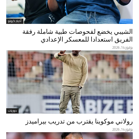
أخبار كرونو
الشيبي يخضع لفحوصات طبية شاملة رفقة
الفريق استعدادا للمعسكر الإعدادي
يوليوز 14, 2026
دوريات
رولاني موكوينا يقترب من تدريب بيراميدز
يوليوز 14, 2026