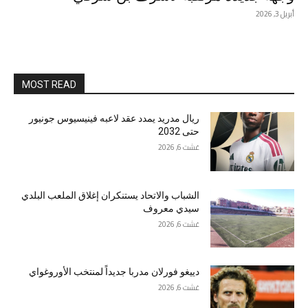
أبريل 3, 2026
MOST READ
ريال مدريد يمدد عقد لاعبه فينيسيوس جونيور
حتى 2032
غشت 6, 2026
الشباب والاتحاد يستنكران إغلاق الملعب البلدي
سيدي معروف
غشت 6, 2026
دييغو فورلان مدربا جديداً لمنتخب الأوروغواي
غشت 6, 2026