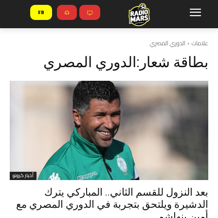
FR
علامات
الدوري المصري
بطاقة شعار:
الدوري المصري
أخبار كرونو
بعد النزول للقسم الثاني.. المباركي يترك
الدشيرة ويلتحق بتجربة في الدوري المصري مع
أمين بنهاشم