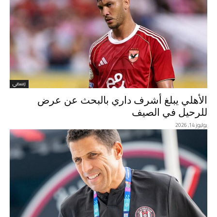
رسمي
الأهلي يبلغ أشرف داري بالبحث عن عرض
للرحيل في الصيف
يوليوز 14, 2026