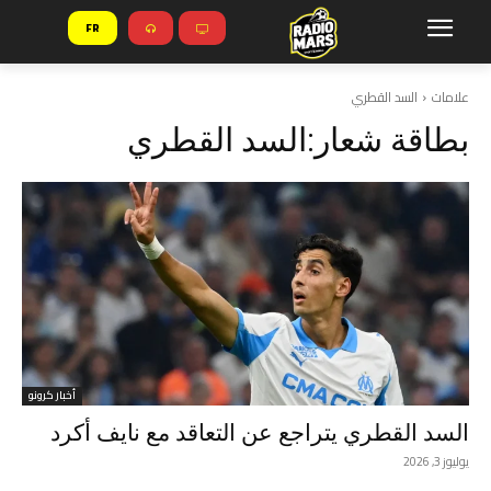
FR
علامات
السد القطري
بطاقة شعار:
السد القطري
أخبار كرونو
السد القطري يتراجع عن التعاقد مع نايف أكرد
يوليوز 3, 2026