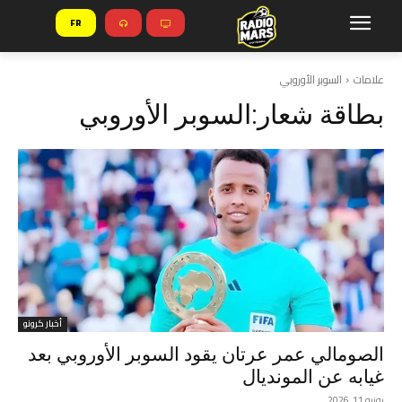
FR
علامات
السوبر الأوروبي
بطاقة شعار:
السوبر الأوروبي
أخبار كرونو
الصومالي عمر عرتان يقود السوبر الأوروبي بعد
غيابه عن المونديال
يونيو 11, 2026