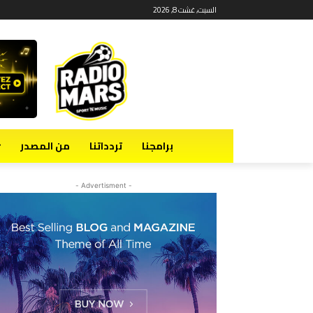
السبت, غشت 8, 2026
برامجنا
تردداتنا
من المصدر
- Advertisment -