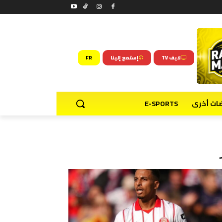
لايف TV
إستمع إلينا
FR
ضات أخرى
E-SPORTS