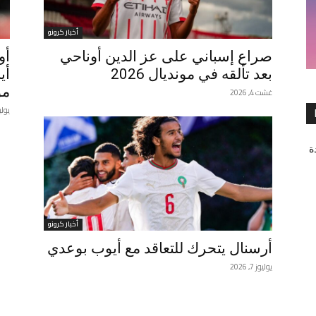
أخبار كرونو
صراع إسباني على عز الدين أوناحي
أو
بعد تألقه في مونديال 2026
أي
مون
غشت 4, 2026
يوليوز 21
ة
أخبار كرونو
أرسنال يتحرك للتعاقد مع أيوب بوعدي
يوليوز 7, 2026