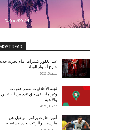
MOST READ
عبد الغفور لاميرات أمام تجربة جديد
خارج أسوار الوداد
غشت 8, 2026
لجنة الأخلاقيات تصدر عقوبات
وغرامات في حق عدد من الفاعلين
والأندية
غشت 8, 2026
أمين حارث يرفض الرحيل عن
مارسيليا والراتب يحدد مستقبله
غشت 8, 2026