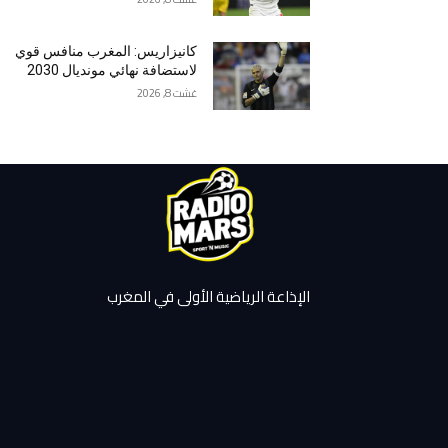
كانيزاريس: المغرب منافس قوي
لاستضافة نهائي مونديال 2030
غشت 8, 2026
الإذاعة الرياضية الأولى في المغرب