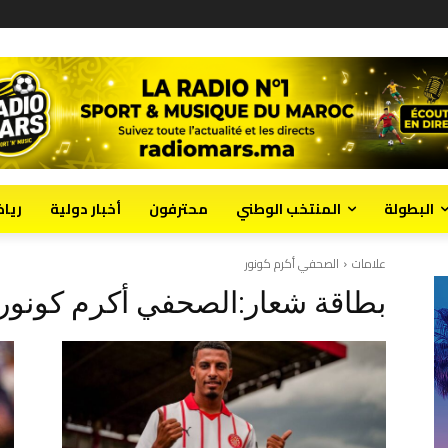
البطولة
المنتخب الوطني
محترفون
أخبار دولية
ريا
علامات
الصحفي أكرم كونور
بطاقة شعار:
الصحفي أكرم كونور