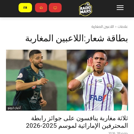
FR
علامات
اللاعبين المغاربة
بطاقة شعار:
اللاعبين المغاربة
أخبار كرونو
ثلاثة مغاربة ينافسون على جوائز رابطة
المحترفين الإماراتية لموسم 2025-2026
يوليوز 28, 2026