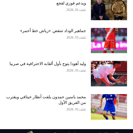
ويدعم فوزي لقجع
غشت 10, 2026
جماهير الوداد تنتفض: «زياش خط أحمر»
غشت 10, 2026
وليد أهودا يتوج بأول ألقابه الاحترافية في صربيا
غشت 10, 2026
محمد ياسين حمدون يلفت أنظار خيتافي ويقترب
من الفريق الأول
غشت 10, 2026