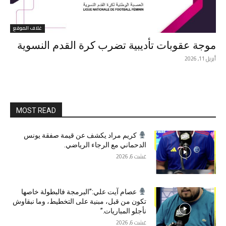
غلاف الموقع
موجة عقوبات تأديبية تضرب كرة القدم النسوية
أبريل 11, 2026
MOST READ
كريم مراد يكشف عن قيمة صفقة يونس
الدحماني مع الرجاء الرياضي.
غشت 6, 2026
عصام آيت علي:”البرمجة فالبطولة خاصها
تكون من قبل، مبنية على التخطيط، وما نبقاوش
نأجلو المباريات.”
غشت 6, 2026