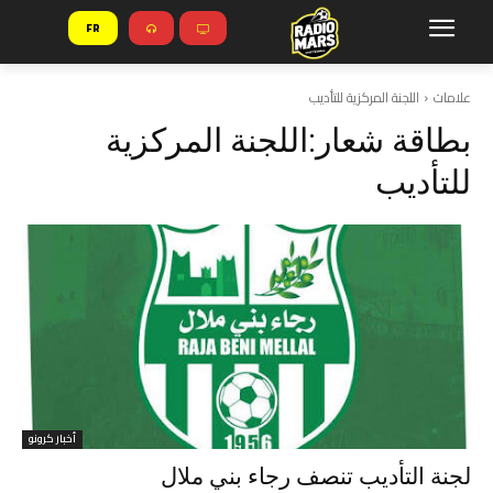
FR
علامات
اللجنة المركزية للتأديب
بطاقة شعار:
اللجنة المركزية
للتأديب
أخبار كرونو
لجنة التأديب تنصف رجاء بني ملال