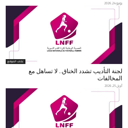
يونيو 24, 2026
غلاف الموقع
لجنة التأديب تشدد الخناق.. لا تساهل مع
المخالفات
أبريل 25, 2026