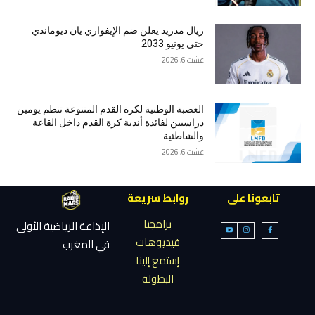
ريال مدريد يعلن ضم الإيفواري يان ديوماندي
حتى يونيو 2033
غشت 6, 2026
العصبة الوطنية لكرة القدم المتنوعة تنظم يومين
دراسيين لفائدة أندية كرة القدم داخل القاعة
والشاطئية
غشت 6, 2026
تابعونا على
روابط سريعة
برامجنا
الإذاعة الرياضية الأولى
فيديوهات
في المغرب
إستمع إلينا
البطولة