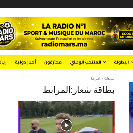
البطولة
المنتخب الوطني
محترفون
أخبار دولية
ريا
علامات
المرابط
بطاقة شعار:
المرابط