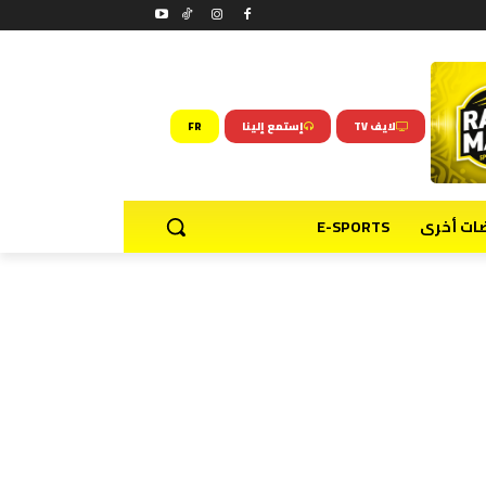
لايف TV
إستمع إلينا
FR
ضات أخرى
E-SPORTS