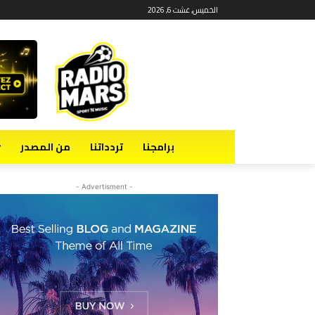
الخميس, غشت 6, 2026
برامجنا
تردداتنا
من المصدر
- Advertisment -