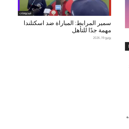
فيديوهات
سمير المرابط: المباراة ضد اسكتلندا
مهمة جدًا للتأهل
يونيو 19, 2026
ه