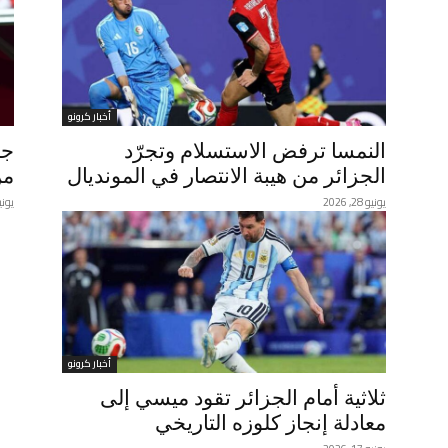
أخبار كرونو
النمسا ترفض الاستسلام وتجرّد
جم
الجزائر من هيبة الانتصار في المونديال
من
يونيو 28, 2026
يونيو 23,
أخبار كرونو
ثلاثية أمام الجزائر تقود ميسي إلى
معادلة إنجاز كلوزه التاريخي