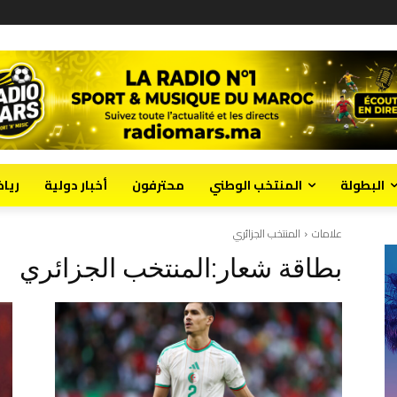
البطولة
المنتخب الوطني
محترفون
أخبار دولية
ريا
علامات
المنتخب الجزائري
بطاقة شعار:
المنتخب الجزائري