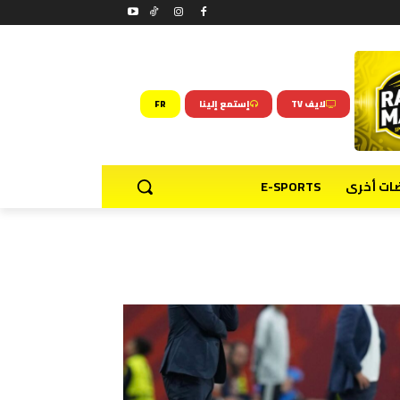
لايف TV
إستمع إلينا
FR
ضات أخرى
E-SPORTS