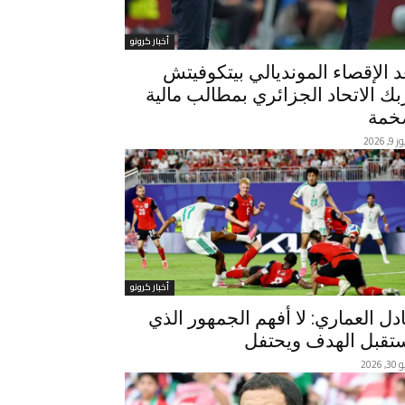
أخبار كرونو
د الإقصاء المونديالي بيتكوفيتش
ربك الاتحاد الجزائري بمطالب مالية
مة
, 2026
أخبار كرونو
دل العماري: لا أفهم الجمهور الذي
تقبل الهدف ويحتفل
 2026