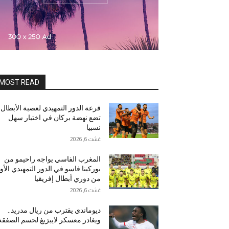
MOST READ
قرعة الدور التمهيدي لعصبة الأبطال
تضع نهضة بركان في اختبار سهل
نسبيا
غشت 6, 2026
المغرب الفاسي يواجه راحيمو من
بوركينا فاسو في الدور التمهيدي الأو
من دوري أبطال إفريقيا
غشت 6, 2026
ديوماندي يقترب من ريال مدريد..
ويغادر معسكر لايبزيغ لحسم الصفقة