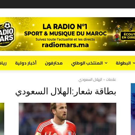
البطولة
المنتخب الوطني
محترفون
أخبار دولية
ريا
علامات
الهلال السعودي
بطاقة شعار:
الهلال السعودي