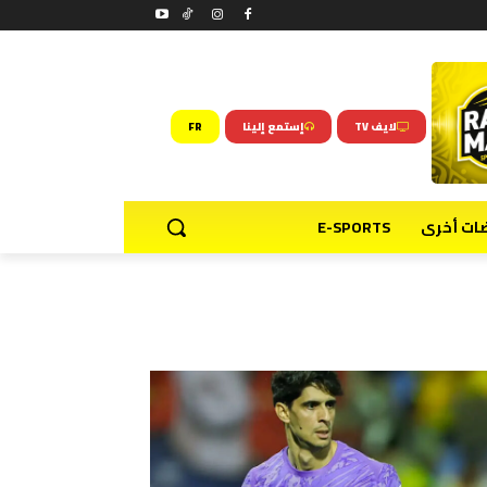
لايف TV
إستمع إلينا
FR
ضات أخرى
E-SPORTS