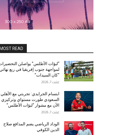
MOST READ
“لبؤات الأطلس” يواصلن التحضيرات
لمواجهة جنوب إفريقيا في ربع نهائي
“كان السيدات”
غشت 7, 2026
ابتسام الجرايدي: تجربتي مع الأهلي
السعودي طورت مستواي وتركيزي
الأن مع مشوار “لبؤات الأطلس”
غشت 7, 2026
الوداد الرياضي يضم المدافع صلاح
الدين الكوفي