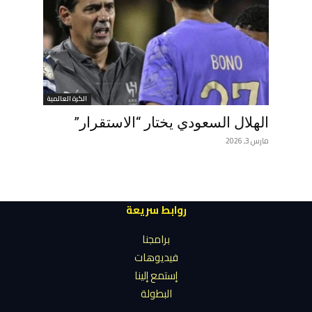
الكرة العالمية
الهلال السعودي يختار “الاستقرار”
مارس 3, 2026
روابط سريعة
برامجنا
فيديوهات
إستمع إلينا
البطولة