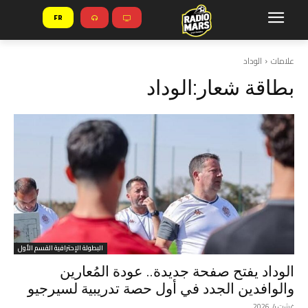
FR
علامات
الوداد
بطاقة شعار:
الوداد
البطولة الإحترافية القسم الأول
الوداد يفتح صفحة جديدة.. عودة المُعارين
والوافدين الجدد في أول حصة تدريبية لسيرجيو
غشت 4, 2026