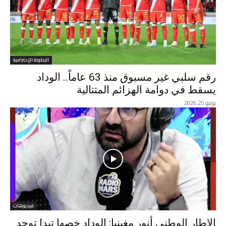
البطولة الإحترافية
رقم سلبي غير مسبوق منذ 63 عاماً.. الوداد
يسقط في دوامة الهزائم المتتالية
يونيو 25, 2026
فيديوهات
الإطار الوطني أنور مغينيا: الوداد خصها تبدا توجد