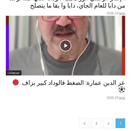
من دابا للعام الجاي، دابا وا بقا ما يتصلح
يونيو 23, 2026
فيديوهات
عز الدين عمارة: الضغط فالوداد كبير بزاف.
يونيو 23, 2026
3
2
1