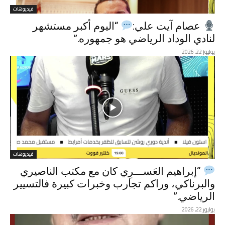
فيديوهات
عصام آيت علي:
“اليوم أكبر مستشهر
لنادي الوداد الرياضي هو جمهوره.”
يوليوز 22, 2026
فيديوهات
“إبراهيم العَســـرِي كان مع مكتب الناصيري
والبرناكي، وراكم تجارب وخبرات كبيرة فالتسيير
الرياضي.”
يوليوز 22, 2026