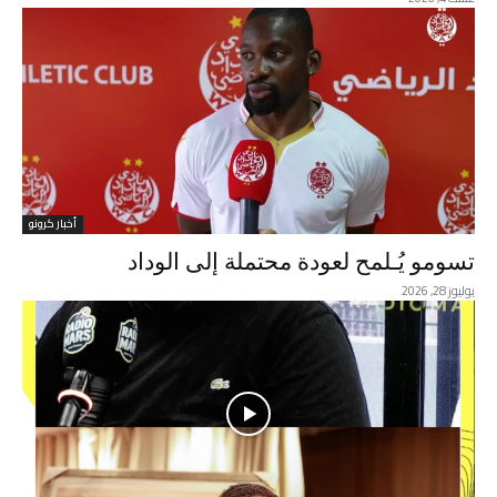
أخبار كرونو
تسومو يُـلمح لعودة محتملة إلى الوداد
يوليوز 28, 2026