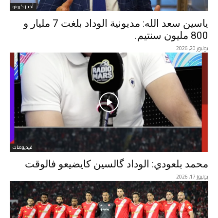
أخبار كرونو
ياسين سعد الله: مديونية الوداد بلغت 7 مليار و
800 مليون سنتيم.
يوليوز 20, 2026
فيديوهات
محمد بلعودي: الوداد گالسين كايضيعو فالوقت
يوليوز 17, 2026