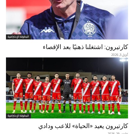
البطولة الإحترافية
كارتيرون: اشتغلنا ذهنيًا بعد الإقصاء
أبريل 3, 2026
البطولة الإحترافية
كارتيرون يعيد «الحياة» للاعب ودادي
مارس 29, 2026