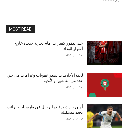
MOST READ
عبد الغفور لاميرات أمام تجربة جديدة خارج
أسوار الوداد
غشت 8, 2026
لجنة الأخلاقيات تصدر عقوبات وغرامات في حق
عدد من الفاعلين والأندية
غشت 8, 2026
أمين حارث يرفض الرحيل عن مارسيليا والراتب
يحدد مستقبله
غشت 8, 2026