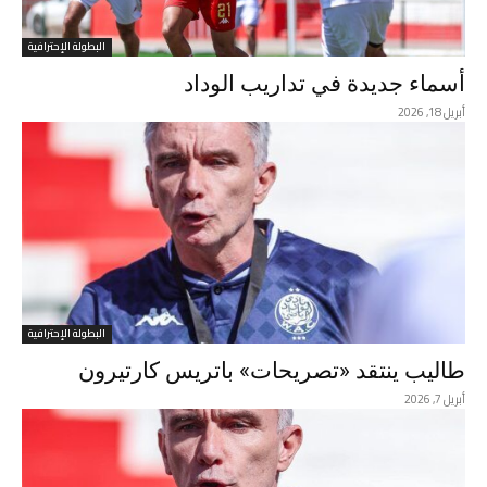
البطولة الإحترافية
أسماء جديدة في تداريب الوداد
أبريل 18, 2026
البطولة الإحترافية
طاليب ينتقد «تصريحات» باتريس كارتيرون
أبريل 7, 2026