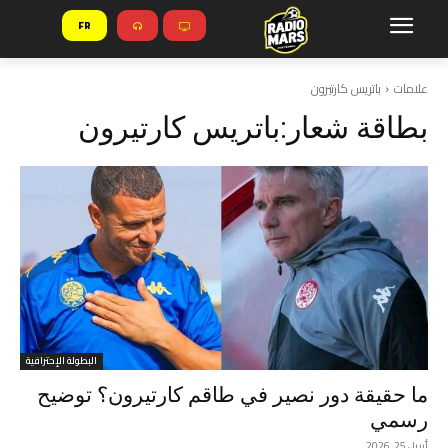
FR
علامات
باتريس كارتيرون
بطاقة شعار:
باتريس كارتيرون
البطولة الإحترافية
ما حقيقة دور نصير في طاقم كارتيرون؟ توضيح
رسمي
أبريل 25, 2026