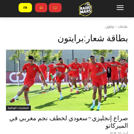
FR
علامات
برايتون
بطاقة شعار:
برايتون
المنتخبات الوطنية
صراع إنجليزي–سعودي لخطف نجم مغربي في
الميركاتو
أبريل 10, 2026