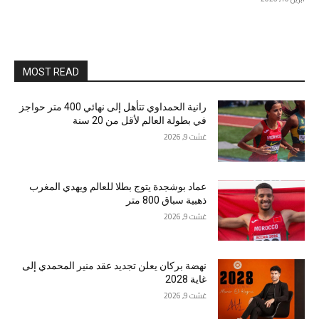
MOST READ
رانية الحمداوي تتأهل إلى نهائي 400 متر حواجز
في بطولة العالم لأقل من 20 سنة
غشت 9, 2026
عماد بوشجدة يتوج بطلا للعالم ويهدي المغرب
ذهبية سباق 800 متر
غشت 9, 2026
نهضة بركان يعلن تجديد عقد منير المحمدي إلى
غاية 2028
غشت 9, 2026