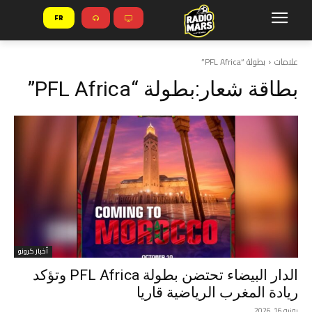
FR
علامات
بطولة “PFL Africa”
بطاقة شعار:
بطولة “PFL Africa”
أخبار كرونو
الدار البيضاء تحتضن بطولة PFL Africa وتؤكد
ريادة المغرب الرياضية قاريا
يونيو 16, 2026