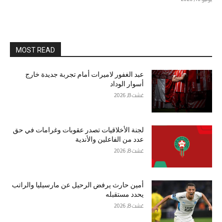
MOST READ
عبد الغفور لاميرات أمام تجربة جديدة خارج
أسوار الوداد
غشت 8, 2026
لجنة الأخلاقيات تصدر عقوبات وغرامات في حق
عدد من الفاعلين والأندية
غشت 8, 2026
أمين حارث يرفض الرحيل عن مارسيليا والراتب
يحدد مستقبله
غشت 8, 2026