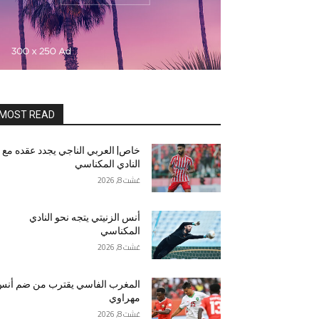
MOST READ
خاص| العربي الناجي يجدد عقده مع
النادي المكناسي
غشت 8, 2026
أنس الزنيتي يتجه نحو النادي
المكناسي
غشت 8, 2026
المغرب الفاسي يقترب من ضم أن
مهراوي
غشت 8, 2026