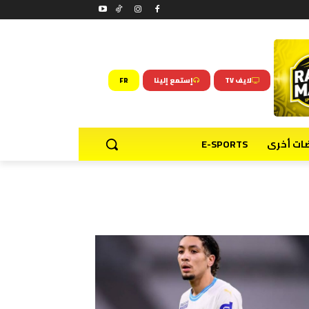
لايف TV
إستمع إلينا
FR
ضات أخرى
E-SPORTS