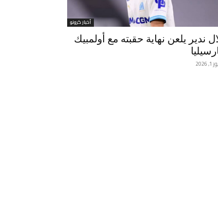
أخبار كرونو
ال ندير يلعن نهاية حقبته مع أولمبيك
رسيليا
, 2026