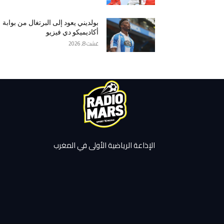
بولديني يعود إلى البرتغال من بوابة
أكاديميكو دي فيزيو
غشت 8, 2026
الإذاعة الرياضية الأولى في المغرب