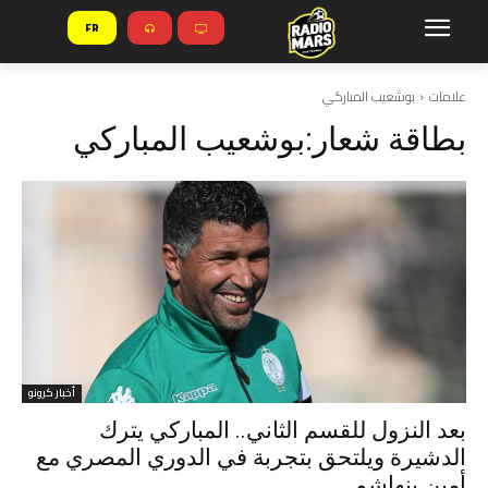
FR
علامات
بوشعيب المباركي
بطاقة شعار:
بوشعيب المباركي
أخبار كرونو
بعد النزول للقسم الثاني.. المباركي يترك
الدشيرة ويلتحق بتجربة في الدوري المصري مع
أمين بنهاشم