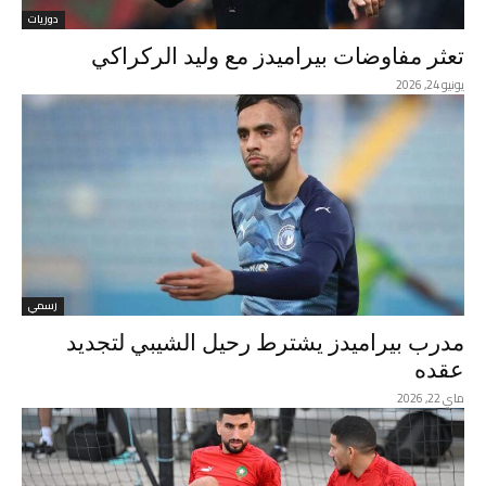
دوريات
تعثر مفاوضات بيراميدز مع وليد الركراكي
يونيو 24, 2026
رسمي
مدرب بيراميدز يشترط رحيل الشيبي لتجديد
عقده
ماي 22, 2026