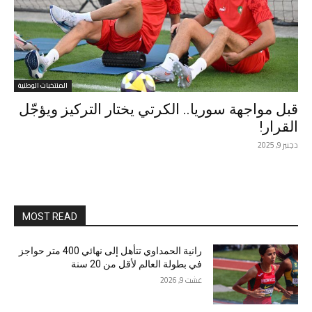
المنتخبات الوطنية
قبل مواجهة سوريا.. الكرتي يختار التركيز ويؤجّل
القرار!
دجنبر 9, 2025
MOST READ
رانية الحمداوي تتأهل إلى نهائي 400 متر حواجز
في بطولة العالم لأقل من 20 سنة
غشت 9, 2026