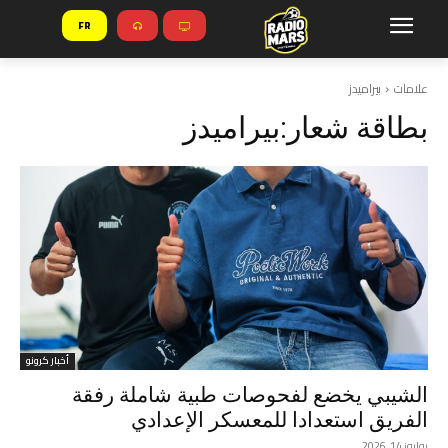
FR
علامات
بيراميدز
بطاقة شعار:
بيراميدز
أخبار كرونو
الشيبي يخضع لفحوصات طبية شاملة رفقة
الفريق استعدادا للمعسكر الإعدادي
يوليوز 14, 2026