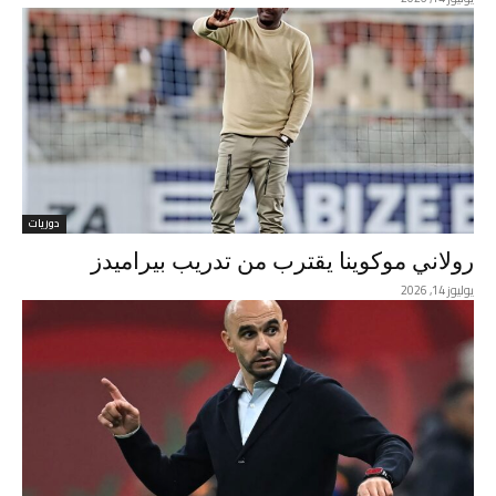
دوريات
رولاني موكوينا يقترب من تدريب بيراميدز
يوليوز 14, 2026