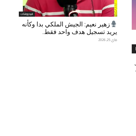
فيديوهات
زهير نعيم: الجيش الملكي بدا وكأنه
يريد تسجيل هدف واحد فقط.
ماي 25, 2026