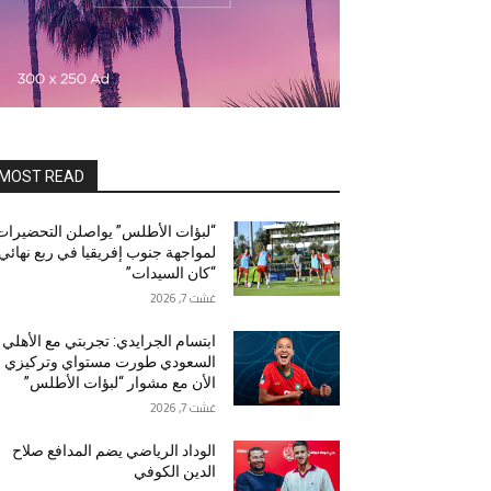
MOST READ
“لبؤات الأطلس” يواصلن التحضيرات
لمواجهة جنوب إفريقيا في ربع نهائي
“كان السيدات”
غشت 7, 2026
ابتسام الجرايدي: تجربتي مع الأهلي
السعودي طورت مستواي وتركيزي
الأن مع مشوار “لبؤات الأطلس”
غشت 7, 2026
الوداد الرياضي يضم المدافع صلاح
الدين الكوفي