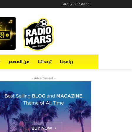
الجمعة, غشت 7, 2026
برامجنا
تردداتنا
من المصدر
- Advertisment -