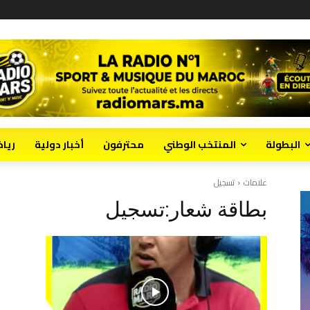
البطولة
المنتخب الوطني
محترفون
أخبار دولية
ريا
علامات
تسجيل
بطاقة شعار:
تسجيل