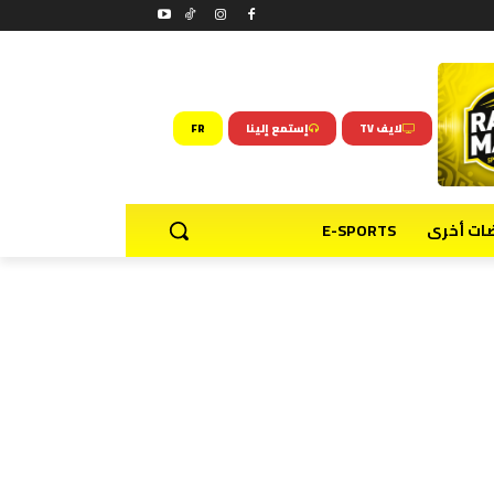
لايف TV
إستمع إلينا
FR
ضات أخرى
E-SPORTS