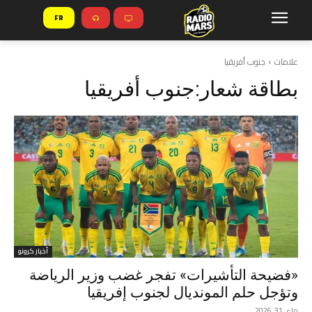
FR
علامات
جنوب أفريقيا
بطاقة شعار:
جنوب أفريقيا
أخبار كرونو
«فضيحة التأشيرات» تفجر غضب وزير الرياضة
وتؤجل حلم المونديال لجنوب إفريقيا
ماي 31, 2026