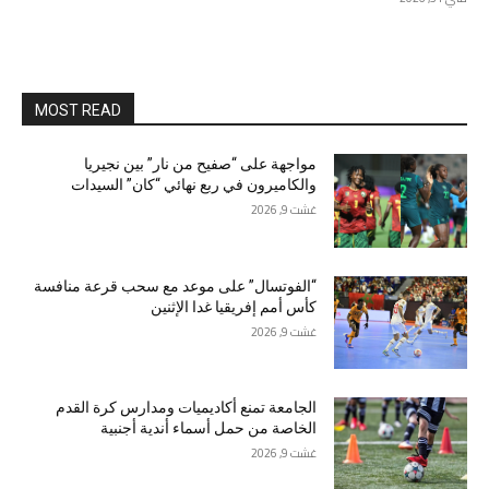
MOST READ
مواجهة على “صفيح من نار” بين نجيريا
والكاميرون في ربع نهائي “كان” السيدات
غشت 9, 2026
“الفوتسال” على موعد مع سحب قرعة منافسة
كأس أمم إفريقيا غدا الإثنين
غشت 9, 2026
الجامعة تمنع أكاديميات ومدارس كرة القدم
الخاصة من حمل أسماء أندية أجنبية
غشت 9, 2026