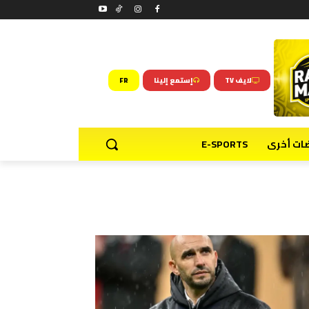
لايف TV
إستمع إلينا
FR
ضات أخرى
E-SPORTS