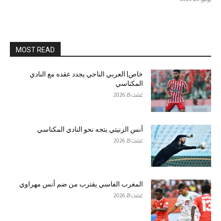
MOST READ
خاص| العربي الناجي يجدد عقده مع النادي
المكناسي
غشت 8, 2026
أنس الزنيتي يتجه نحو النادي المكناسي
غشت 8, 2026
المغرب الفاسي يقترب من ضم أنس مهراوي
غشت 8, 2026