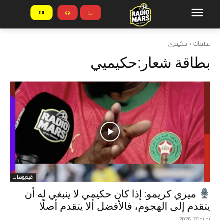
FR
علامات
حكيميي
بطاقة شعار:
حكيميي
فيديوهات
ميري كريمو: إذا كان حكيمي لا ينبغي له أن
يتقدم إلى الهجوم، فالأفضل ألا يتقدم أصلًا
يونيو 20, 2026