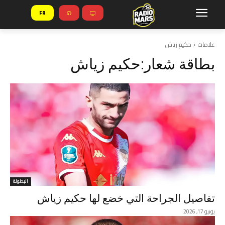
FR
علامات
حكيم زياش
بطاقة شعار:
حكيم زياش
البطولة
تفاصيل الجراحة التي خضع لها حكيم زياش
يونيو 17, 2026