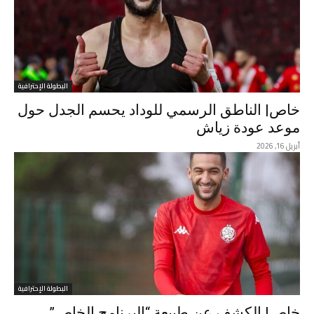
البطولة الإحترافية
خاص| الناطق الرسمي للوداد يحسم الجدل حول
موعد عودة زياش
أبريل 16, 2026
البطولة الإحترافية
خاص| الكشف عن طبيعة “البرنامج الخاص”