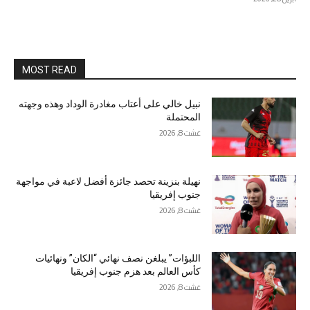
MOST READ
نبيل خالي على أعتاب مغادرة الوداد وهذه وجهته
المحتملة
غشت 8, 2026
نهيلة بنزينة تحصد جائزة أفضل لاعبة في مواجهة
جنوب إفريقيا
غشت 8, 2026
اللبؤات” يبلغن نصف نهائي “الكان” ونهائيات
كأس العالم بعد هزم جنوب إفريقيا
غشت 8, 2026