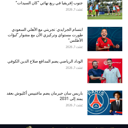
جنوب إفريقيا في ربع نهائي “كان السيدات”
غشت 7, 2026
ابتسام الجرايدي: تجربتي مع الأهلي السعودي
طورت مستواي وتركيزي الأن مع مشوار “لبؤات
الأطلس”
غشت 7, 2026
الوداد الرياضي يضم المدافع صلاح الدين الكوفي
غشت 7, 2026
باريس سان جيرمان يضم ماغنييس أكليوش بعقد
يمتد إلى 2031
غشت 7, 2026