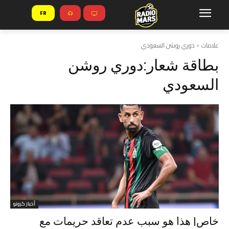
FR
علامات
دوري روشن السعودي
بطاقة شعار:
دوري روشن
السعودي
أخبار كرونو
خاص| هذا هو سبب عدم تعاقد حريمات مع