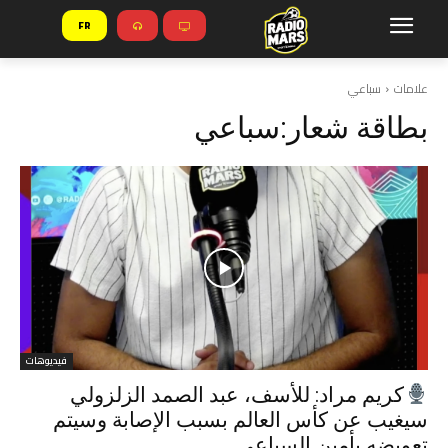
FR
علامات
سباعي
بطاقة شعار:
سباعي
فيديوهات
كريم مراد: للأسف، عبد الصمد الزلزولي
سيغيب عن كأس العالم بسبب الإصابة وسيتم
تعويضه بأمين السباعي