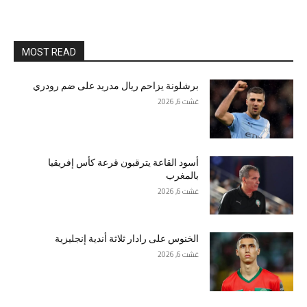
MOST READ
برشلونة يزاحم ريال مدريد على ضم رودري
غشت 6, 2026
أسود القاعة يترقبون قرعة كأس إفريقيا
بالمغرب
غشت 6, 2026
الخنوس على رادار ثلاثة أندية إنجليزية
غشت 6, 2026