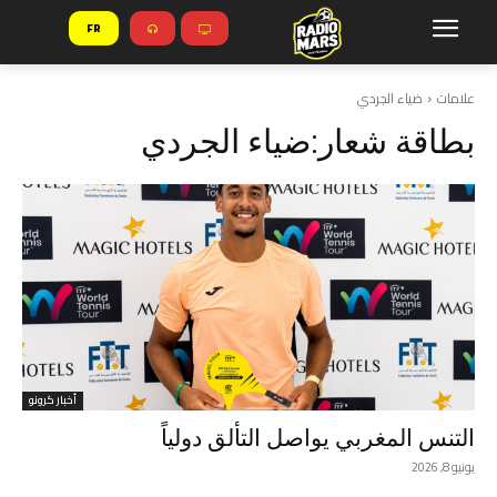
FR
علامات
ضياء الجردي
بطاقة شعار:
ضياء الجردي
أخبار كرونو
التنس المغربي يواصل التألق دولياً
يونيو 8, 2026