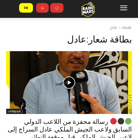
FR
علامات
عادل
بطاقة شعار:
عادل
فيديوهات
رسالة محفزة من اللاعب الدولي
السابق ولاعب الجيش الملكي عادل السراج إلى
لاعبي الجيش الملكي قبل موقعة النهائي