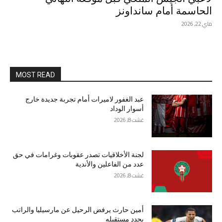
الحاسمة أمام سانداونز
ماي 22, 2026
MOST READ
عبد الغفور لاميرات أمام تجربة جديدة خارج
أسوار الوداد
غشت 8, 2026
لجنة الأخلاقيات تصدر عقوبات وغرامات في حق
عدد من الفاعلين والأندية
غشت 8, 2026
أمين حارث يرفض الرحيل عن مارسيليا والراتب
يحدد مستقبله