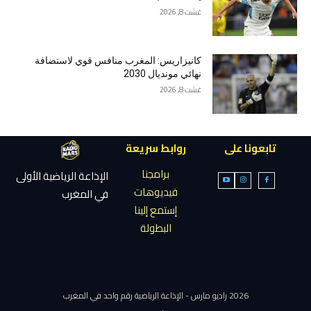
غشت 8, 2026
كانيزاريس: المغرب منافس قوي لاستضافة
نهائي مونديال 2030
غشت 8, 2026
تابعونا على
روابط سريعة
برامجنا
الإذاعة الرياضية الأولى
فيديوهات
في المغرب
إستمع إلينا
البطولة
2026 راديو مارس - الإذاعة الرياضية رقم واحد في المغرب