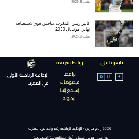
غشت 8, 2026
كانيزاريس: المغرب منافس قوي لاستضافة
نهائي مونديال 2030
غشت 8, 2026
تابعونا على
روابط سريعة
برامجنا
الإذاعة الرياضية الأولى
فيديوهات
في المغرب
إستمع إلينا
البطولة
2026 راديو مارس - الإذاعة الرياضية رقم واحد في المغرب
من نحن
فريق العمل
أعلن معنا
سياسة الخصوصية