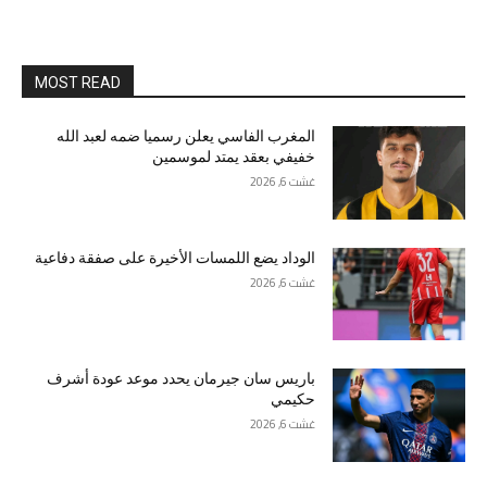
MOST READ
المغرب الفاسي يعلن رسميا ضمه لعبد الله
خفيفي بعقد يمتد لموسمين
غشت 6, 2026
الوداد يضع اللمسات الأخيرة على صفقة دفاعية
غشت 6, 2026
باريس سان جيرمان يحدد موعد عودة أشرف
حكيمي
غشت 6, 2026