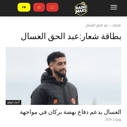
FR
علامات
عبد الحق العسال
بطاقة شعار:
عبد الحق العسال
أخبار كرونو
العسال يدعم دفاع نهضة بركان في مواجهة
يونيو 2, 2026