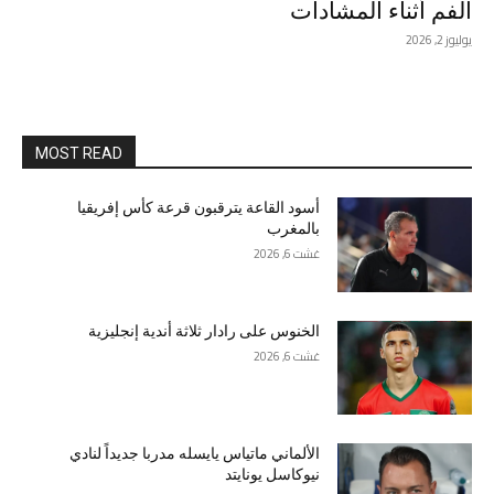
الفم أثناء المشادات
يوليوز 2, 2026
MOST READ
أسود القاعة يترقبون قرعة كأس إفريقيا
بالمغرب
غشت 6, 2026
الخنوس على رادار ثلاثة أندية إنجليزية
غشت 6, 2026
الألماني ماتياس يايسله مدربا جديداً لنادي
نيوكاسل يونايتد