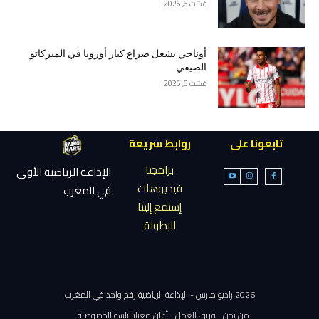
غشت 6, 2026
أوناحي يشعل صراع كبار أوروبا في الميركاتو
الصيفي
غشت 6, 2026
تابعونا على
روابط سريعة
برامجنا
الإذاعة الرياضية الأولى
فيديوهات
في المغرب
إستمع إلينا
البطولة
2026 راديو مارس - الإذاعة الرياضية رقم واحد في المغرب
من نحن
فريق العمل
أعلن معنا
سياسة الخصوصية