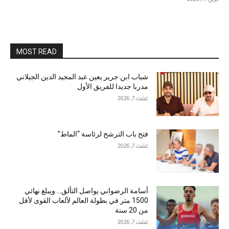
MOST READ
شباب ابن جرير يعين عبد المجيد الدين الجيلاني
مدربا جديدا للفريق الأول
غشت 7, 2026
فتح باب الترشح لرئاسة “الماط”
غشت 7, 2026
أسامة الرضواني يواصل التألق… ويبلغ نهائي
1500 متر في بطولة العالم لألعاب القوى لأقل
من 20 سنة
غشت 7, 2026