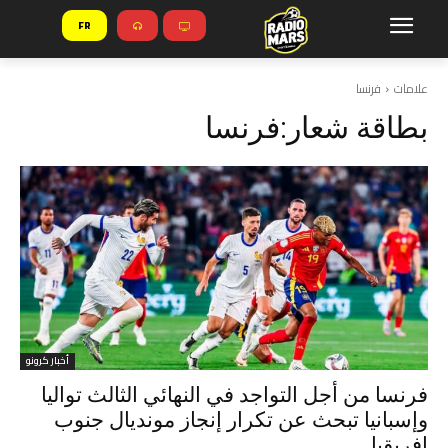
FR
علامات
فرنسا
بطاقة شعار:
فرنسا
أخبار كرونو
فرنسا من أجل التواجد في النهائي الثالث تواليا
وإسبانيا تبحث عن تكرار إنجاز مونديال جنوب
إفريقيا