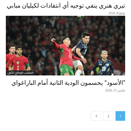
تيري هنري ينفي توجيه أي انتقادات لكيليان مبابي
يونيو 8, 2026
المنتخب الوطني الأول
“الأسود” يحسمون الودية الثانية أمام الباراغواي
مارس 31, 2026
2
1