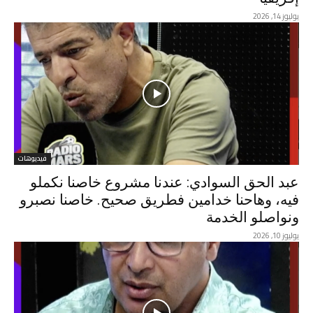
يوليوز 14, 2026
فيديوهات
عبد الحق السوادي: عندنا مشروع خاصنا نكملو
فيه، وهاحنا خدامين فطريق صحيح. خاصنا نصبرو
ونواصلو الخدمة
يوليوز 10, 2026