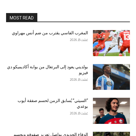
MOST READ
المغرب الفاسي يقترب من ضم أنس مهراوي
غشت 8, 2026
بولديني يعود إلى البرتغال من بوابة أكاديميكو دي
فيزيو
غشت 8, 2026
“السيتي” يُسابق الزمن لحسم صفقة أيوب
بوعدي
غشت 8, 2026
الدفاع الجديدي يواصل تعزيز صفوفه ويحسم