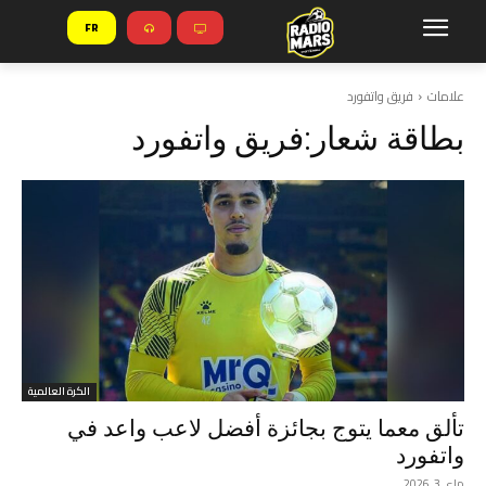
FR
علامات
فريق واتفورد
بطاقة شعار:
فريق واتفورد
الكرة العالمية
تألق معما يتوج بجائزة أفضل لاعب واعد في
واتفورد
ماي 3, 2026