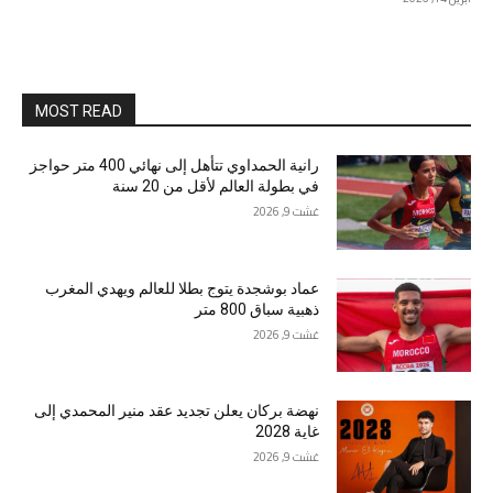
MOST READ
رانية الحمداوي تتأهل إلى نهائي 400 متر حواجز
في بطولة العالم لأقل من 20 سنة
غشت 9, 2026
عماد بوشجدة يتوج بطلا للعالم ويهدي المغرب
ذهبية سباق 800 متر
غشت 9, 2026
نهضة بركان يعلن تجديد عقد منير المحمدي إلى
غاية 2028
غشت 9, 2026