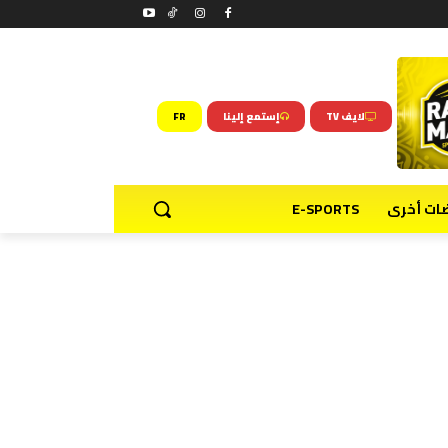
لايف TV
إستمع إلينا
FR
ضات أخرى
E-SPORTS