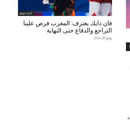
أخبار كرونو
فان دايك يعترف: المغرب فرض علينا
التراجع والدفاع حتى النهاية
يونيو 30, 2026
ه