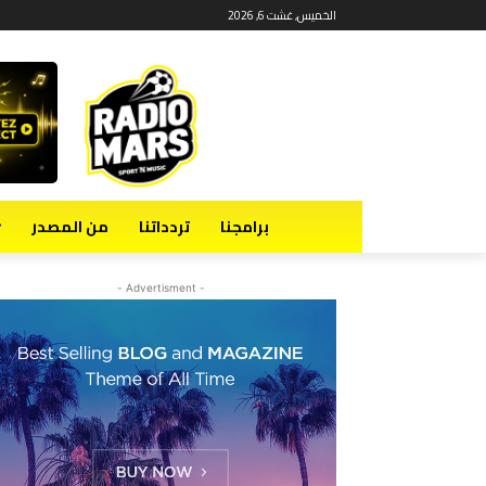
الخميس, غشت 6, 2026
برامجنا
تردداتنا
من المصدر
- Advertisment -