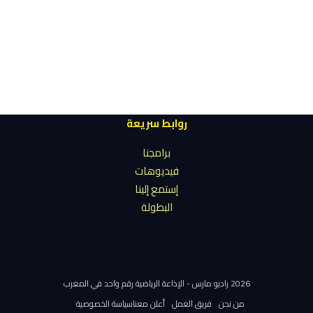
روابط سريعة
برامجنا
فيديوهات
إستمع إلينا
البطولة
2026 راديو مارس - الإذاعة الرياضية رقم واحد في المغرب
من نحن
فريق العمل
أعلن معنا
سياسة الخصوصية