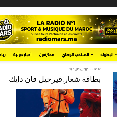
البطولة
المنتخب الوطني
محترفون
أخبار دولية
ريا
علامات
فيرجيل فان دايك
بطاقة شعار:
فيرجيل فان دايك