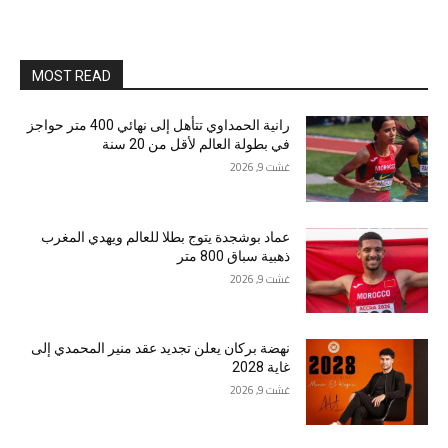
MOST READ
رانية الحمداوي تتأهل إلى نهائي 400 متر حواجز
في بطولة العالم لأقل من 20 سنة
غشت 9, 2026
عماد بوشجدة يتوج بطلا للعالم ويهدي المغرب
ذهبية سباق 800 متر
غشت 9, 2026
نهضة بركان يعلن تجديد عقد منير المحمدي إلى
غاية 2028
غشت 9, 2026