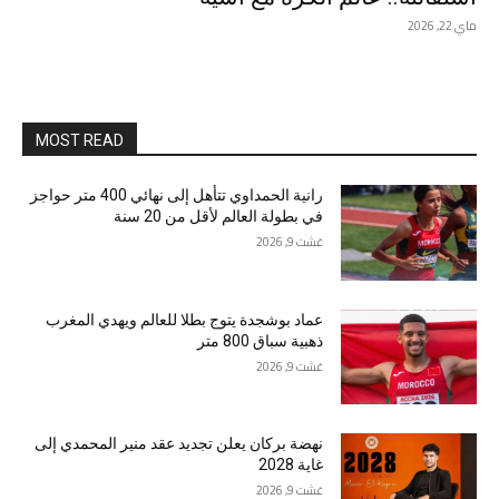
ماي 22, 2026
MOST READ
رانية الحمداوي تتأهل إلى نهائي 400 متر حواجز
في بطولة العالم لأقل من 20 سنة
غشت 9, 2026
عماد بوشجدة يتوج بطلا للعالم ويهدي المغرب
ذهبية سباق 800 متر
غشت 9, 2026
نهضة بركان يعلن تجديد عقد منير المحمدي إلى
غاية 2028
غشت 9, 2026