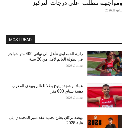
ومواجهته تتطلب أعلى درجات التركيز
يوليوز 8, 2026
MOST READ
رانية الحمداوي تتأهل إلى نهائي 400 متر حواجز
في بطولة العالم لأقل من 20 سنة
غشت 9, 2026
عماد بوشجدة يتوج بطلا للعالم ويهدي المغرب
ذهبية سباق 800 متر
غشت 9, 2026
نهضة بركان يعلن تجديد عقد منير المحمدي إلى
غاية 2028