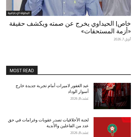
البطولة الإحترافية
خاص| الحيداوي يخرج عن صمته ويكشف حقيقة
«أزمة المستحقات»
أبريل 7, 2026
MOST READ
عبد الغفور لاميرات أمام تجربة جديدة خارج
أسوار الوداد
غشت 8, 2026
لجنة الأخلاقيات تصدر عقوبات وغرامات في حق
عدد من الفاعلين والأندية
غشت 8, 2026