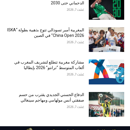
الدحماني حتى 2030
غشت 7, 2026
المغربية أمبر تسودالي تتوج بذهبية بطولة “ISKA
China Open 2026” في الصين
غشت 7, 2026
مشاركة مغربية تتطلع لتشريف المغرب في
ألعاب المتوسط “ترانتو” 2026 بإيطاليا
غشت 7, 2026
الدفاع الحسني الجديدي يقترب من حسم
صفقتي أنس مولهامي ومهاجم سينغالي
غشت 7, 2026