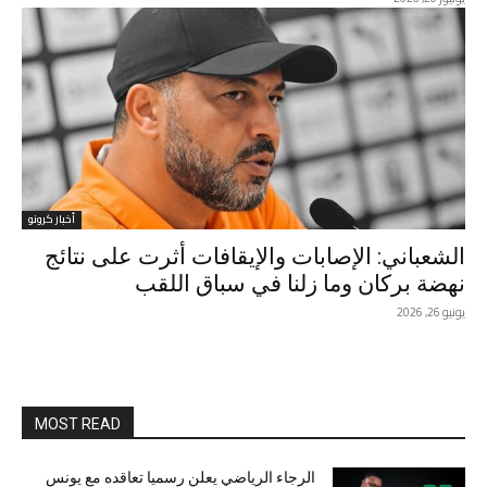
أخبار كرونو
الشعباني: الإصابات والإيقافات أثرت على نتائج
نهضة بركان وما زلنا في سباق اللقب
يونيو 26, 2026
MOST READ
الرجاء الرياضي يعلن رسميا تعاقده مع يونس