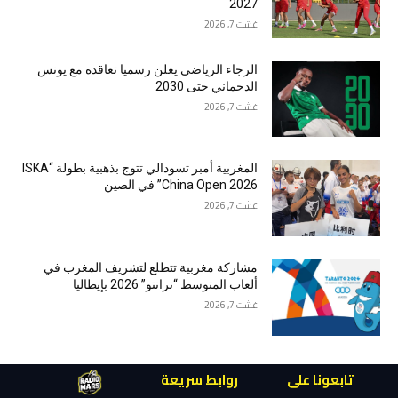
2027
غشت 7, 2026
الرجاء الرياضي يعلن رسميا تعاقده مع يونس
الدحماني حتى 2030
غشت 7, 2026
المغربية أمبر تسودالي تتوج بذهبية بطولة “ISKA
China Open 2026” في الصين
غشت 7, 2026
مشاركة مغربية تتطلع لتشريف المغرب في
ألعاب المتوسط “ترانتو” 2026 بإيطاليا
غشت 7, 2026
تابعونا على
روابط سريعة