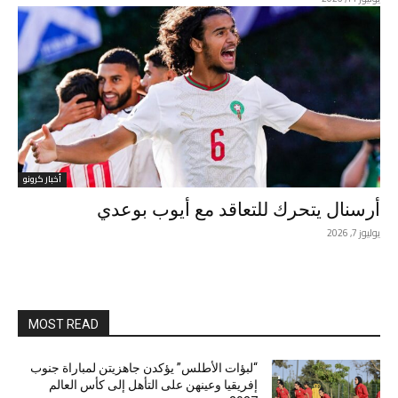
أخبار كرونو
أرسنال يتحرك للتعاقد مع أيوب بوعدي
يوليوز 7, 2026
MOST READ
“لبؤات الأطلس” يؤكدن جاهزيتن لمباراة جنوب
إفريقيا وعينهن على التأهل إلى كأس العالم