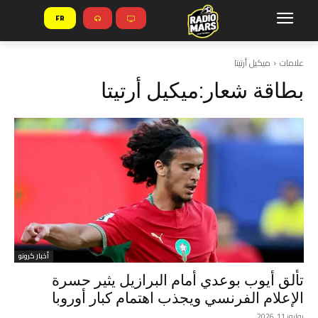
FR
علامات
ميكيل أرتيتا
بطاقة شعار:
ميكيل أرتيتا
أخبار كرونو
تألق أيوب بوعدي أمام البرازيل يثير حسرة
الإعلام الفرنسي ويجذب اهتمام كبار أوروبا
يوليوز 11, 2026