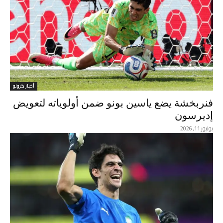
أخبار كرونو
فنربخشة يضع ياسين بونو ضمن أولوياته لتعويض
إديرسون
يوليوز 11, 2026