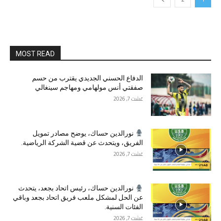
MOST READ
الدفاع الحسني الجديدي يقترب من حسم
صفقتي أنس مولهامي ومهاجم سينغالي
غشت 7, 2026
نورالدين حساك، يوضح مصادر تمويل
الفريق، ويتحدث عن قضية الشركة الرياضية.
غشت 7, 2026
نورالدين حساك، رئيس اتحاد بجعد، يتحدث
عن الحل لمشكل ملعب فريق اتحاد بجعد وباقي
الفئات السنية.
غشت 7, 2026