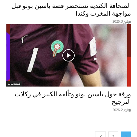
الصحافة الكندية تستحضر قصة ياسين بونو قبل
مواجهة المغرب وكندا
يوليوز 3, 2026
فيديوهات
ورقة حول ياسين بونو وتألقه الكبير في ركلات
الترجيح
يوليوز 2, 2026
2
1