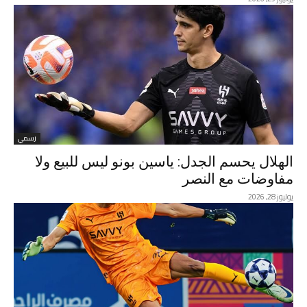
رسمي
الهلال يحسم الجدل: ياسين بونو ليس للبيع ولا
مفاوضات مع النصر
يوليوز 28, 2026