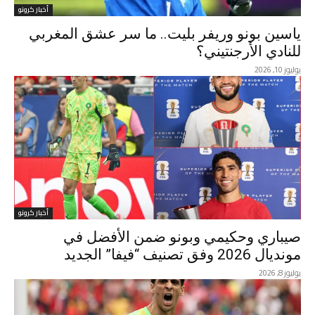
أخبار كرونو
ياسين بونو وريفر بليت.. ما سر عشق المغربي
للنادي الأرجنتيني؟
يوليوز 10, 2026
أخبار كرونو
صيباري وحكيمي وبونو ضمن الأفضل في
مونديال 2026 وفق تصنيف “فيفا” الجديد
يوليوز 8, 2026