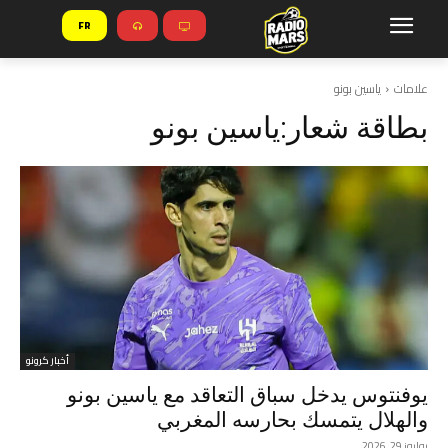
FR
علامات
ياسين بونو
بطاقة شعار:
ياسين بونو
أخبار كرونو
يوفنتوس يدخل سباق التعاقد مع ياسين بونو
والهلال يتمسك بحارسه المغربي
يوليوز 29, 2026