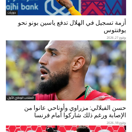
دوريات
أزمة تسجيل في الهلال تدفع ياسين بونو نحو
يوفنتوس
يوليوز 27, 2026
المنتخب الوطني الأول
حسن الفيلالي: مزراوي وأوناحي عانوا من
الإصابة ورغم ذلك شاركوا أمام فرنسا
يوليوز 18, 2026