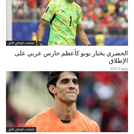
المنتخب الوطني الأول
الحضري يختار بونو كأعظم حارس عربي على
الإطلاق
يوليوز 6, 2026
المنتخب الوطني الأول