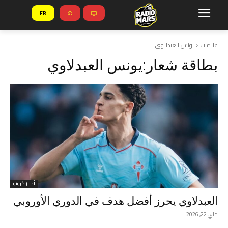
FR
علامات
يونس العبدلاوي
بطاقة شعار:
يونس العبدلاوي
أخبار كرونو
العبدلاوي يحرز أفضل هدف في الدوري الأوروبي
ماي 22, 2026