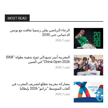
MOST READ
الرجاء الرياضي يعلن رسميا تعاقده مع يونس
الدحماني حتى 2030
غشت 7, 2026
المغربية أمبر تسودالي تتوج بذهبية بطولة “ISKA
China Open 2026” في الصين
غشت 7, 2026
مشاركة مغربية تتطلع لتشريف المغرب في
ألعاب المتوسط “ترانتو” 2026 بإيطاليا
غشت 7, 2026