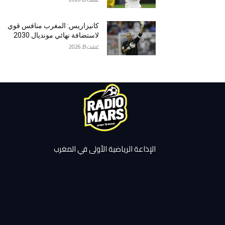
كانيزاريس: المغرب منافس قوي
لاستضافة نهائي مونديال 2030
غشت 8, 2026
الإذاعة الرياضية الأولى في المغرب