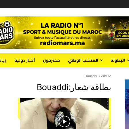
البطولة
المنتخب الوطني
محترفون
أخبار دولية
ريا
علامات
Bouaddi
بطاقة شعار:
Bouaddi