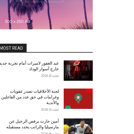
MOST READ
عبد الغفور لاميرات أمام تجربة جديد
خارج أسوار الوداد
غشت 8, 2026
لجنة الأخلاقيات تصدر عقوبات
وغرامات في حق عدد من الفاعلين
والأندية
غشت 8, 2026
أمين حارث يرفض الرحيل عن
مارسيليا والراتب يحدد مستقبله
غشت 8, 2026