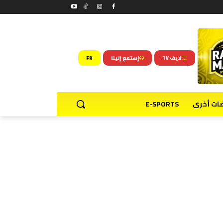
لايف TV
إستمع إلينا
FR
ضات أخرى
E-SPORTS